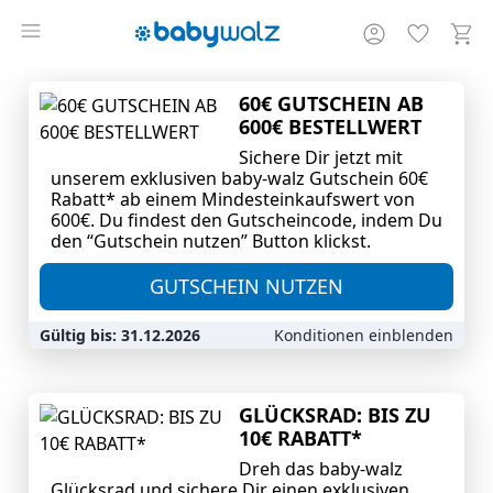
60€ GUTSCHEIN AB
600€ BESTELLWERT
Sichere Dir jetzt mit
unserem exklusiven baby-walz Gutschein 60€
Rabatt* ab einem Mindesteinkaufswert von
600€. Du findest den Gutscheincode, indem Du
den “Gutschein nutzen” Button klickst.
GUTSCHEIN NUTZEN
Gültig bis: 31.12.2026
Konditionen einblenden
GLÜCKSRAD: BIS ZU
10€ RABATT*
Dreh das baby‑walz
Glücksrad und sichere Dir einen exklusiven